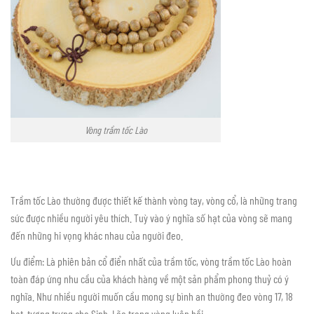
Vòng trầm tốc Lào
Trầm tốc Lào thường được thiết kế thành vòng tay, vòng cổ, là những trang
sức được nhiều người yêu thích. Tuỳ vào ý nghĩa số hạt của vòng sẽ mang
đến những hi vọng khác nhau của người đeo.
Ưu điểm: Là phiên bản cổ điển nhất của trầm tốc, vòng trầm tốc Lào hoàn
toàn đáp ứng nhu cầu của khách hàng về một sản phẩm phong thuỷ có ý
nghĩa. Như nhiều người muốn cầu mong sự bình an thường đeo vòng 17, 18
hạt, tượng trưng cho Sinh, Lão trong vòng luân hồi,…