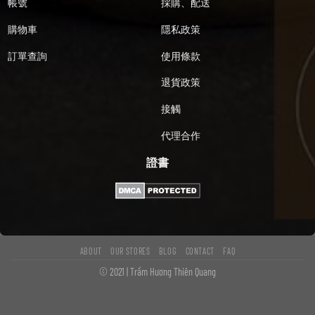
帳號
採購、配送
購物車
隱私政策
訂單查詢
使用條款
退貨政策
接觸
代理合作
證書
ABOUT
OUR STORES
BLOG
CONTACT
FAQ
© 2021 | Trầm Hương Thiên Quang