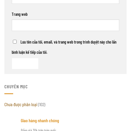
Trang web
Lưu tên của tôi, email, và trang web trong trình duyệt này cho lần
bình luận kế tiếp của tôi.
CHUYÊN MỤC
Chưa được phân loại
(102)
Giao hàng nhanh chóng
Đồng giá 30k trên toàn quốc