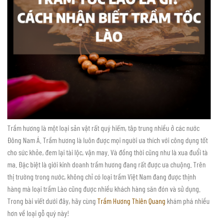
Trầm hương là một loại sản vật rất quý hiếm, tâp trung nhiều ở các nước
Đông Nam Á. Trầm hương là luôn được mọi người ưa thích với công dụng tốt
cho sức khỏe, đem lại tài lộc, vận may. Và đồng thời cũng như là xua đuổi tà
ma. Đặc biệt là giới kinh doanh trầm hương đang rất được ưa chuộng. Trên
thị trường trong nước, không chỉ có loại trầm Việt Nam đang được thịnh
hàng mà loại trầm Lào cũng được nhiều khách hàng săn đón và sử dụng.
Trong bài viết dưới đây, hãy cùng
Trầm Hương Thiên Quang
khám phá nhiều
hơn về loại gỗ quý này!