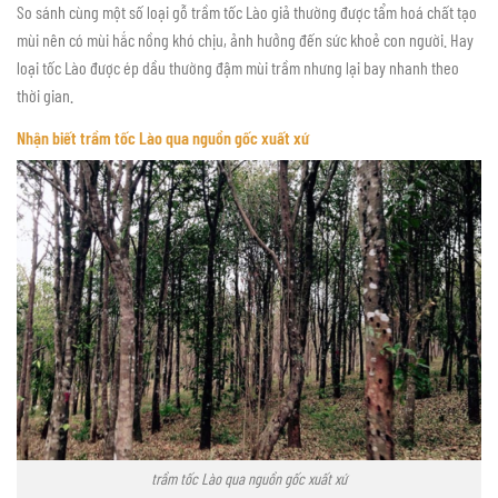
So sánh cùng một số loại gỗ trầm tốc Lào giả thường được tẩm hoá chất tạo
mùi nên có mùi hắc nồng khó chịu, ảnh hưởng đến sức khoẻ con người. Hay
loại tốc Lào được ép dầu thường đậm mùi trầm nhưng lại bay nhanh theo
thời gian.
Nhận biết trầm tốc Lào qua nguồn gốc xuất xứ
trầm tốc Lào qua nguồn gốc xuất xứ