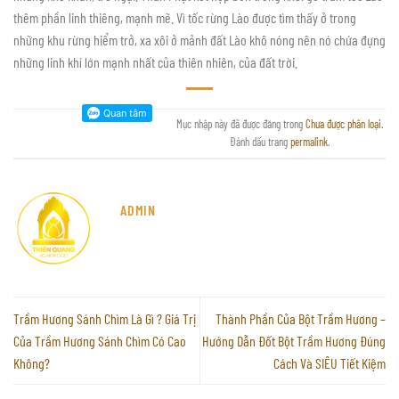
thêm phần linh thiêng, mạnh mẽ. Vì tốc rừng Lào được tìm thấy ở trong
những khu rừng hiểm trở, xa xôi ở mảnh đất Lào khô nóng nên nó chứa đựng
những linh khí lớn mạnh nhất của thiên nhiên, của đất trời.
Mục nhập này đã được đăng trong
Chưa được phân loại
.
Đánh dấu trang
permalink
.
ADMIN
Trầm Hương Sánh Chìm Là Gì ? Giá Trị
Thành Phần Của Bột Trầm Hương –
Của Trầm Hương Sánh Chìm Có Cao
Hướng Dẫn Đốt Bột Trầm Hương Đúng
Không?
Cách Và SIÊU Tiết Kiệm