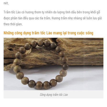
nét.
Trầm tốc Lào có hương thơm tự nhiên do lượng tinh dầu bên trong khối gỗ
được phân tán đều qua các tia trầm. Hương trầm nhẹ nhàng sẽ luôn lưu giữ
theo thời gian.
Những công dụng trầm tốc Lào mang lại trong cuộc sống
Công dụng trầm tốc Lào