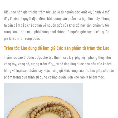
Điều tạo nên giá trị của trầm tốc Lào là từ nguồn gốc xuất xứ. Chính vì thế
đây là yếu tố quyết định đến chất lượng sản phẩm mà bạn tìm thấy. Chúng
ta cần đảm bảo chắc chắn về nguồn gốc của khối gỗ hay sản phẩm từ tốc
rừng Lào, tránh mua phải hàng nhái không rõ nguồn gốc hay từ các quốc
gia khác như Trung Quốc,…
Trầm tốc Lào dùng để làm gì? Các sản phẩm từ trầm tốc Lào
Trầm tốc Lào thường được chế tác thành các loại phụ kiện phong thuỷ như
vòng tay, vòng cổ, tượng trầm tốc,… vì nó đáp ứng được nhu cầu của khách
hàng về loại sản phẩm này. Đặc trưng gỗ khô, cứng của tốc Lào giúp các sản
phẩm trong quá trình sử dụng và bảo quản luôn khô ráo, ít bị ẩm mốc.