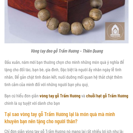
Vòng tay đeo gỗ Trầm Hương – Thiên Quang
Đầu xuân, năm mới bạn thường chọn cho mình những món quà ý nghĩa để
tặng cho đối tác, bạn bè, gia đình. Đặc biệt là người ấy nhân ngày lễ tình
nhân. Để gắn chặt tình đoàn kết, nuôi dưỡng mối quan hệ thắt chặt thêm
tình cảm của mình đối với những người bạn yêu quý.
Bạn cứ hiểu đơn giản
vòng tay gỗ Trầm Hương
và
chuỗi hạt gỗ Trầm Hương
chính là sự tuyệt vời dành cho bạn
Tại sao vòng tay gỗ Trầm Hương lại là món quà mà mình
khuyên bạn nên tặng cho người thân?
Chỉ đơn giản vòng tay gỗ Trầm Hương nó mang lại rất nhiều lợi ích như là: