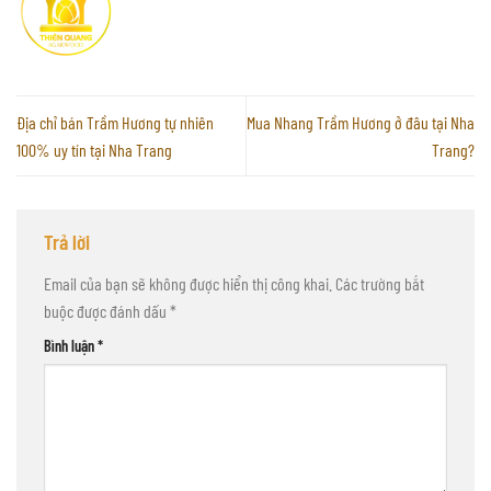
Địa chỉ bán Trầm Hương tự nhiên
Mua Nhang Trầm Hương ở đâu tại Nha
100% uy tín tại Nha Trang
Trang?
Trả lời
Email của bạn sẽ không được hiển thị công khai.
Các trường bắt
buộc được đánh dấu
*
Bình luận
*