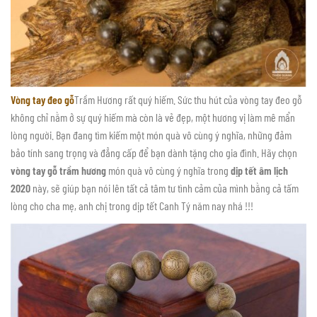
Vòng tay đeo gỗ
Trầm Hương rất quý hiếm. Sức thu hút của vòng tay đeo gỗ
không chỉ nằm ở sự quý hiếm mà còn là vẻ đẹp, một hương vị làm mê mẩn
lòng người. Bạn đang tìm kiếm một món quà vô cùng ý nghĩa, những đảm
bảo tính sang trọng và đẳng cấp để bạn dành tặng cho gia đình. Hãy chọn
vòng tay gỗ trầm hương
món quà vô cùng ý nghĩa trong
dịp tết âm lịch
2020
này, sẽ giúp bạn nói lên tất cả tâm tư tình cảm của mình bằng cả tấm
lòng cho cha mẹ, anh chị trong dịp tết Canh Tý năm nay nhá !!!