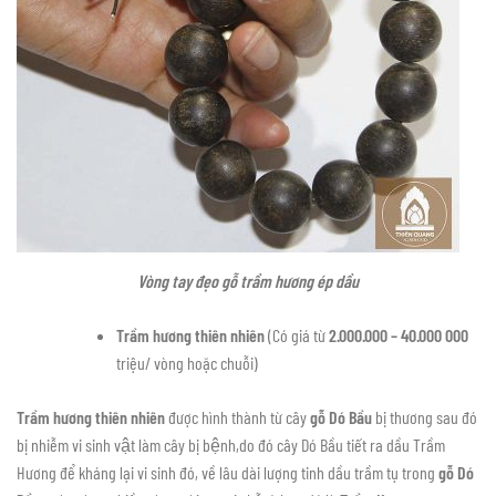
Vòng tay đẹo gỗ trầm hương ép dầu
Trầm hương thiên nhiên
(Có giá từ
2.000.000 – 40.000 000
triệu/ vòng hoặc chuỗi)
Trầm hương thiên nhiên
được hình thành từ cây
gỗ Dó Bầu
bị thương sau đó
bị nhiễm vi sinh vật làm cây bị bệnh,do đó cây Dó Bầu tiết ra dầu Trầm
Hương để kháng lại vi sinh đó, về lâu dài lượng tinh dầu trầm tụ trong
gỗ Dó