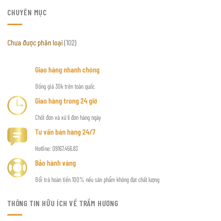
CHUYÊN MỤC
Chưa được phân loại
(102)
Giao hàng nhanh chóng
Đồng giá 30k trên toàn quốc
Giao hàng trong 24 giờ
Chốt đơn và xử lí đơn hàng ngày
Tư vấn bán hàng 24/7
Hotline: 09167.456.83
Bảo hành vàng
Đổi trả hoàn tiền 100% nếu sản phẩm không đạt chất lượng
THÔNG TIN HỮU ÍCH VỀ TRẦM HƯƠNG