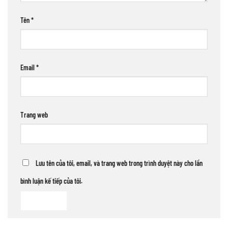
Tên
*
Email
*
Trang web
Lưu tên của tôi, email, và trang web trong trình duyệt này cho lần
bình luận kế tiếp của tôi.