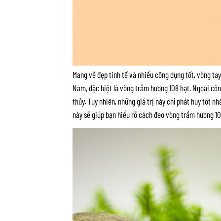
Mang vẻ đẹp tinh tế và nhiều công dụng tốt, vòng ta
Nam, đặc biệt là vòng trầm hương 108 hạt. N
goài côn
thủy. Tuy nhiên, những giá trị này chỉ phát huy tốt n
này sẽ giúp bạn hiểu rõ cách đeo vòng trầm hương 10