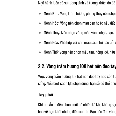
Ngũ hành luôn có sự tương sinh và tương khắc, do đó 
Mệnh Kim: Vòng trầm hương phong thủy nên chọn
Mệnh Mộc: Vòng nên chọn màu đen hoặc nâu đất 
Mệnh Thủy: Nên chọn vòng màu vàng nhạt, bạc, t
Mệnh Hỏa: Phù hợp với các màu sắc như nâu gỗ, 
Mệnh Thổ: Vòng nên chọn màu tím, hồng, đỏ, nâu
2.2. Vòng trầm hương 108 hạt nên đeo ta
Việc vòng trầm hương 108 hạt nên đeo tay nào còn tù
sống. Nếu biết cách lựa chọn đúng, bạn sẽ có thể ch
Tay phải
Khi chuẩn bị đến những nơi có nhiều tà khí, không sạ
bảo vệ bạn khỏi những điều xui rủi.
Bạn nên đeo vòng 