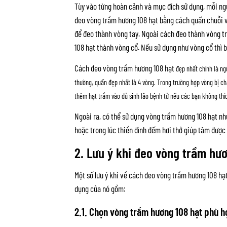
Tùy vào từng hoàn cảnh và mục đích sử dụng, mỗi ngư
đeo vòng trầm hương 108 hạt bằng cách quấn chuỗi vò
để đeo thành vòng tay. Ngoài cách đeo thành vòng t
108 hạt thành vòng cổ. Nếu sử dụng như vòng cổ thì b
Cách đeo vòng trầm hương 108 hạt
đẹp nhất chính là ng
thường, quấn đẹp nhất là 4 vòng. Trong trường hợp vòng bị c
thêm hạt trầm vào đủ sinh lão bệnh tử nếu các bạn không th
Ngoài ra, có thể sử dụng vòng trầm hương 108 hạt như
hoặc trong lúc thiền đình đếm hơi thở giúp tâm được 
2. Lưu ý khi đeo vòng trầm hư
Một số lưu ý khi về cách đeo vòng trầm hương 108 hạ
dụng của nó gồm:
2.1. Chọn vòng trầm hương 108 hạt phù h