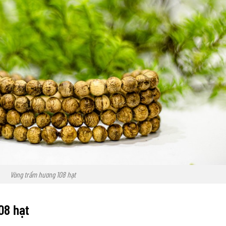
Vòng trầm hương 108 hạt
08 hạt