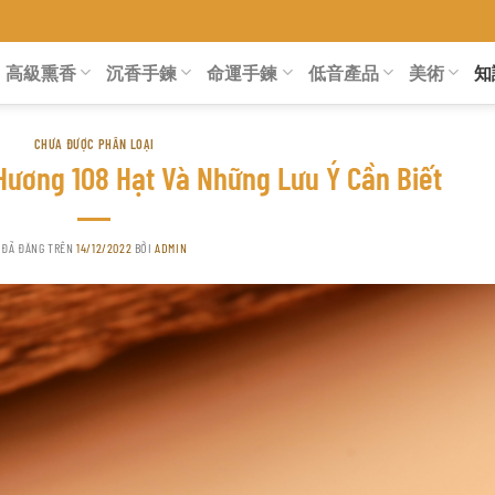
高級熏香
沉香手鍊
命運手鍊
低音產品
美術
知
CHƯA ĐƯỢC PHÂN LOẠI
ương 108 Hạt Và Những Lưu Ý Cần Biết
ĐÃ ĐĂNG TRÊN
14/12/2022
BỞI
ADMIN