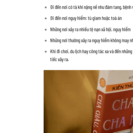
Đi đến nơi có tà khí nặng nề như đám tang, bệnh 
Đi đến nơi nguy hiểm: tù giam hoặc toà án
Những nơi xảy ra nhiều tệ nạn xã hội, nguy hiểm
Những nơi thường xảy ra nguy hiểm không may như 
Khi đi chơi, du lịch hay công tác xa và đến nhữn
tiếc xảy ra.