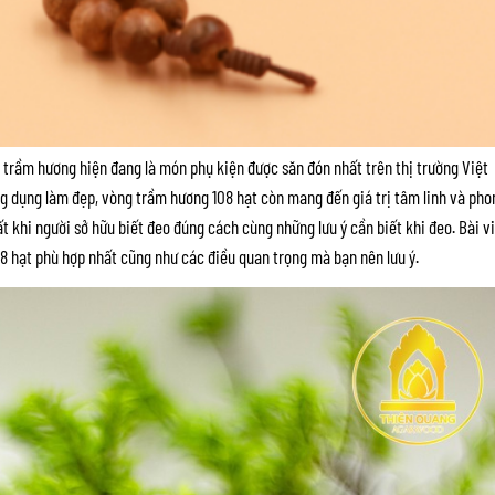
y trầm hương hiện đang là món phụ kiện được săn đón nhất trên thị trường Việt
g dụng làm đẹp, vòng trầm hương 108 hạt còn mang đến giá trị tâm linh và pho
hất khi người sở hữu biết đeo đúng cách cùng những lưu ý cần biết khi đeo. Bài v
8 hạt phù hợp nhất cũng như các điều quan trọng mà bạn nên lưu ý.