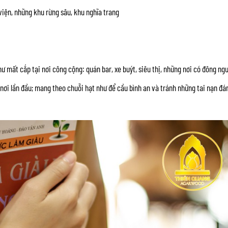
viện, những khu rừng sâu, khu nghĩa trang
mất cắp tại nơi công cộng: quán bar, xe buýt, siêu thị, những nơi có đông ngư
g nơi lần đầu; mang theo chuỗi hạt như để cầu bình an và tránh những tai nạn đá