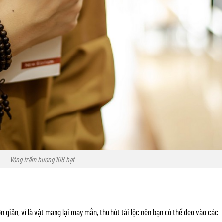
Vòng trầm hương 108 hạt
n giản, vì là vật mang lại may mắn, thu hút tài lộc nên bạn có thể đeo vào các