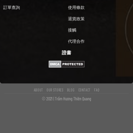
訂單查詢
使用條款
退貨政策
接觸
代理合作
證書
ABOUT
OUR STORES
BLOG
CONTACT
FAQ
© 2021 | Trầm Hương Thiên Quang