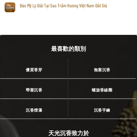
Báo Mỹ Lý Giải Tại Sao Trầm Hương Việt Nam Đắt Giá
最喜歡的類別
優質香芽
無塞沉香
帶塞沉香
螺旋香線圈
沉香煙瀑
沉香手鍊
天光沉香致力於