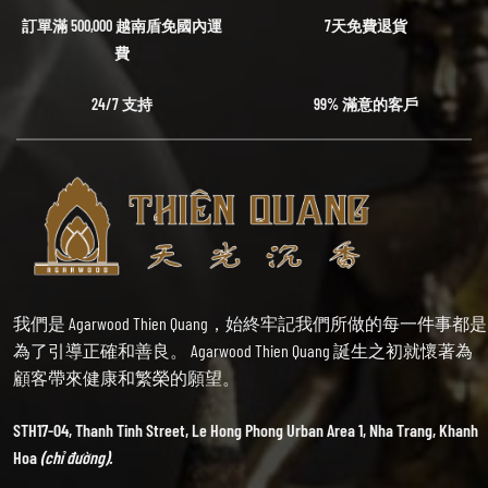
訂單滿 500,000 越南盾免國內運
7天免費退貨
費
24/7 支持
99% 滿意的客戶
我們是 Agarwood Thien Quang，始終牢記我們所做的每一件事都是
為了引導正確和善良。 Agarwood Thien Quang 誕生之初就懷著為
顧客帶來健康和繁榮的願望。
STH17-04, Thanh Tinh Street, Le Hong Phong Urban Area 1, Nha Trang, Khanh
Hoa
(chỉ đường).