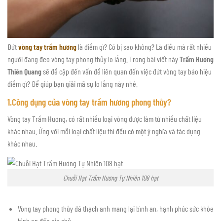
Đứt
vòng tay trầm hương
là điềm gì? Có bị sao không? Là điều mà rất nhiều
người đang đeo vòng tay phong thủy lo lắng. Trong bài viết này
Trầm Hương
Thiên Quang
sẽ đề cập đến vấn đề liên quan đến việc đứt vòng tay báo hiệu
điềm gì? Để giúp bạn giải mã sự lo lắng này nhé.
1.Công dụng của vòng tay trầm hương phong thủy?
Vòng tay Trầm Hương, có rất nhiều loại vòng được làm từ nhiều chất liệu
khác nhau. Ứng với mỗi loại chất liệu thì đều có một ý nghĩa và tác dụng
khác nhau.
Chuỗi Hạt Trầm Hương Tự Nhiên 108 hạt
Vòng tay phong thủy đá thạch anh mang lại bình an, hạnh phúc sức khỏe
bình an đến gia chủ.