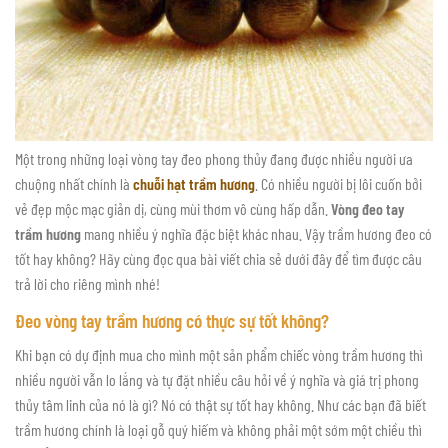
Một trong những loại vòng tay đeo phong thủy đang được nhiều người ưa
chuộng nhất chính là
chuỗi hạt trầm hương
. Có nhiều người bị lôi cuốn bởi
vẻ đẹp mộc mạc giản dị, cùng mùi thơm vô cùng hấp dẫn.
Vòng đeo tay
trầm hương
mang nhiều ý nghĩa đặc biệt khác nhau. Vậy trầm hương đeo có
tốt hay không? Hãy cùng đọc qua bài viết chia sẻ dưới đây để tìm được câu
trả lời cho riêng mình nhé!
Đeo vòng tay trầm hương có thực sự tốt không?
Khi bạn có dự định mua cho mình một sản phẩm chiếc vòng trầm hương thì
nhiều người vẫn lo lắng và tự đặt nhiều câu hỏi về ý nghĩa và giá trị phong
thủy tâm linh của nó là gì? Nó có thật sự tốt hay không. Như các bạn đã biết
trầm hương chính là loại gỗ quý hiếm và không phải một sớm một chiều thì