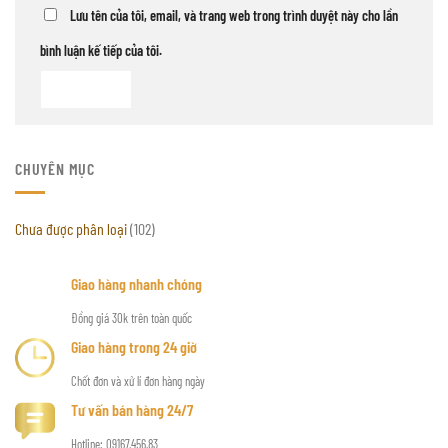
Lưu tên của tôi, email, và trang web trong trình duyệt này cho lần
bình luận kế tiếp của tôi.
CHUYÊN MỤC
Chưa được phân loại
(102)
Giao hàng nhanh chóng
Đồng giá 30k trên toàn quốc
Giao hàng trong 24 giờ
Chốt đơn và xử lí đơn hàng ngày
Tư vấn bán hàng 24/7
Hotline: 09167.456.83