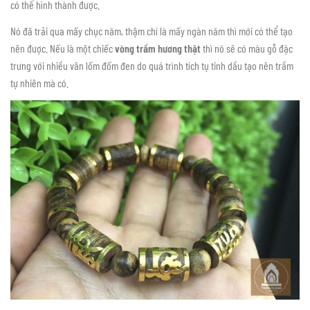
có thể hình thành được.
Nó đã trải qua mấy chục năm, thậm chí là mấy ngàn năm thì mới có thể tạo
nên được. Nếu là một chiếc
vòng trầm hương thật
thì nó sẽ có màu gỗ đặc
trưng với nhiều vân lốm đốm đen do quá trình tích tụ tinh dầu tạo nên trầm
tự nhiên mà có.