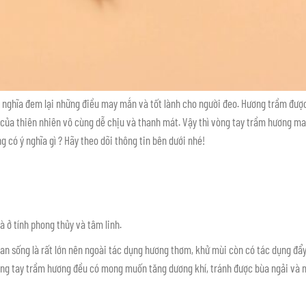
 nghĩa đem lại những điều may mắn và tốt lành cho người đeo. Hương trầm đượ
ủa thiên nhiên vô cùng dễ chịu và thanh mát. Vậy thì vòng tay trầm hương m
g có ý nghĩa gì ? Hãy theo dõi thông tin bên dưới nhé!
à ở tính phong thủy và tâm linh.
n sống là rất lớn nên ngoài tác dụng hương thơm, khử mùi còn có tác dụng đẩy 
vòng tay trầm hương đều có mong muốn tăng dương khí, tránh được bùa ngải và