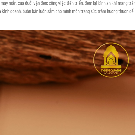
 may mắn, xua đuổi vận đen; công việc tiến triển, đem lại bình an khi mang tr
m kinh doanh, buôn bán luôn sắm cho mình món trang sức trầm hương thườn để