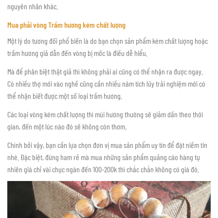
nguyên nhân khác.
Mua phải vòng Trầm hương kém chất lượng
Một lý do tương đối phổ biến là do bạn chọn sản phẩm kém chất lượng hoặc
trầm hương giả dẫn đến vòng bị mốc là điều dễ hiểu.
Mà để phân biệt thật giả thì không phải ai cũng có thể nhận ra được ngay.
Có nhiều thợ mới vào nghề cũng cần nhiều năm tích lũy trải nghiệm mới có
thể nhận biết được một số loại trầm hương.
Các loại vòng kém chất lượng thì mùi hương thường sẽ giảm dần theo thời
gian, đến một lúc nào đó sẽ không còn thơm.
Chính bởi vậy, bạn cần lựa chọn đơn vị mua sản phẩm uy tín để đặt niềm tin
nhé. Đặc biệt, đừng ham rẻ mà mua những sản phẩm quảng cáo hàng tự
nhiên giá chỉ vài chục ngàn đến 100-200k thì chắc chắn không có giá đó.