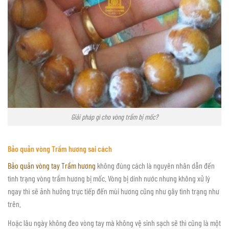
Giải pháp gì cho vòng trầm bị mốc?
Bảo quản vòng Trầm hương sai cách
Bảo quản vòng tay Trầm hương
không đúng cách là nguyên nhân dẫn đến
tình trạng vòng trầm hương bị mốc. Vòng bị dính nước nhưng không xử lý
ngay thì sẽ ảnh hưởng trực tiếp đến mùi hương cũng như gây tình trạng như
trên.
Hoặc lâu ngày không đeo vòng tay mà không vệ sinh sạch sẽ thì cũng là một