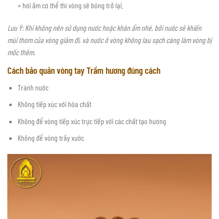
+ hơi ấm cơ thể thì vòng sẽ bóng trở lại.
Lưu Ý: Khi không nên sử dụng nước hoặc khăn ẩm nhé, bởi nước sẽ khiến
mùi thơm của vòng giảm đi, và nước ở vòng không lau sạch càng làm vòng bị
mốc thêm.
Cách bảo quản vòng tay Trầm hương đúng cách
Tránh nước
Không tiếp xúc với hóa chất
Không để vòng tiếp xúc trực tiếp với các chất tạo hương
Không để vòng trầy xước