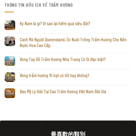
THÔNG TIN HỮU ÍCH VỀ TRẦM HƯƠNG
Kỳ Nam là gì? Vì sao lại hiếm quá siêu đắt?
Cách Mà Người Queensland, Úc Nuôi Trồng Trầm Hương Cho Nền
Nước Hoa Cao Cấp
Vòng Tay Gỗ Trầm Hương Nha Trang Có Gì Đặc biệt?
Vòng trầm hương 15 hạt có tốt hay không?
Báo Mỹ Lý Giải Tại Sao Trầm Hương Việt Nam Đắt Giá
最喜歡的類別