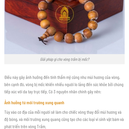
Giải pháp gì cho vòng trầm bị mốc?
Điều này gây ảnh hưởng đến tính thẩm mỹ cũng như mùi hương của vòng,
bên cạnh đó, vòng bị mốc khiến nhiều người lo lắng đến sức khỏe bởi chúng
tiếp xúc với da tay trực tiếp. Có 3 nguyên nhân chính gây nên:
Ảnh hưởng từ môi trường xung quanh
Tùy vào cơ địa của mỗi người sẽ làm cho chiếc vòng thay đổi mùi hương và
độ bóng, và môi trường xung quang cũng tạo cho các loại vi sinh vật bám và
phát triển trên vòng Trầm.