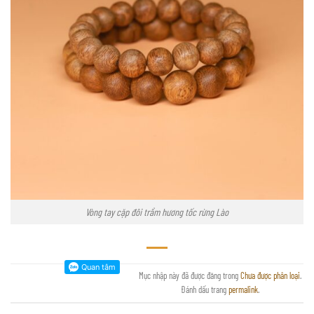
Vòng tay cặp đôi trầm hương tốc rừng Lào
Mục nhập này đã được đăng trong
Chưa được phân loại
.
Đánh dấu trang
permalink
.