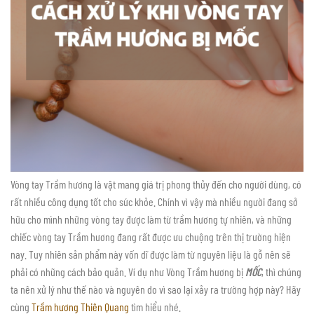
Vòng tay Trầm hương là vật mang giá trị phong thủy đến cho người dùng, có
rất nhiều công dụng tốt cho sức khỏe. Chính vì vậy mà nhiều người đang sở
hữu cho mình những vòng tay được làm từ trầm hương tự nhiên, và những
chiếc vòng tay Trầm hương đang rất được ưu chuộng trên thị trường hiện
nay. Tuy nhiên sản phẩm này vốn dĩ được làm từ nguyên liệu là gỗ nên sẽ
phải có những cách bảo quản. Ví dụ như Vòng Trầm hương bị
MỐC
, thì chúng
ta nên xử lý như thế nào và nguyên do vì sao lại xảy ra trường hợp này? Hãy
cùng
Trầm hương Thiên Quang
tìm hiểu nhé.