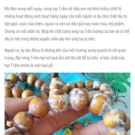
Khi đeo vòng mỗi ngày, vòng tay Trầm sẽ tiếp xúc với khá nhiều chất từ
những hoạt động sinh hoạt hằng ngày của mỗi người, ví dụ như chất tẩy từ
bột giặt, nước rửa chén, ngoài ra còn có dầu gội hay nước hoa, mỹ phẩm.
Chúng có
một phần
tác động lên chất lượng vòng tay Trầm hương của bạn và có thể
đây là một trong những nguyên nhân gây nên vòng tay bị mốc.
Ngoài ra, sự tác động từ không khí của môi trường xung quanh là rất quan
trọng, đặt vòng Trầm tại nơi quá ẩm ướt thì rất dễ bị mốc, vì bản chất của
hạt Trầm chính là một loại gỗ.